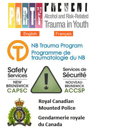
English
Français