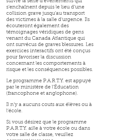
suivre la série d’événements qui
s’enchaînent depuis le lieu d’une
collision grave jusqu’au transport
des victimes à la salle d’urgence. Ils
écouteront également des
témoignages véridiques de gens
venant du Canada Atlantique qui
ont survécus de graves blessures. Les
exercices interactifs ont été conçus
pour favoriser la discussion
concernant les comportements à
risque et les conséquences possibles.
Le programme P.A.R.T.Y. est appuyé
par le ministère de l’Éducation
(francophone et anglophone).
Il n’y a aucuns couts aux élèves ou à
l’école.
Si vous désirez que le programme
P.A.R.T.Y. aille à votre école ou dans
votre salle de classe, veuillez